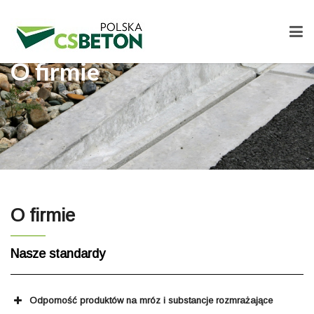
O firmie
O firmie
Nasze standardy
Odporność produktów na mróz i substancje rozmrażające