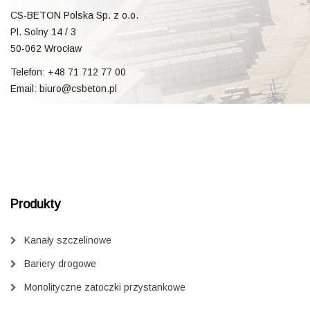
CS-BETON Polska Sp. z o.o.
Pl. Solny 14 / 3
50-062 Wrocław
Telefon: +48 71 712 77 00
Email: biuro@csbeton.pl
Produkty
Kanały szczelinowe
Bariery drogowe
Monolityczne zatoczki przystankowe