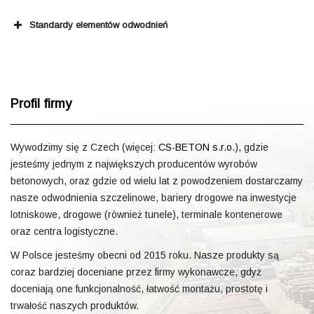
Standardy elementów odwodnień
Profil firmy
Wywodzimy się z Czech (więcej:
CS-BETON s.r.o.
), gdzie
jesteśmy jednym z największych producentów wyrobów
betonowych, oraz gdzie od wielu lat z powodzeniem dostarczamy
nasze odwodnienia szczelinowe, bariery drogowe na inwestycje
lotniskowe, drogowe (również tunele), terminale kontenerowe
oraz centra logistyczne.
W Polsce jesteśmy obecni od 2015 roku. Nasze produkty są
coraz bardziej doceniane przez firmy wykonawcze, gdyż
doceniają one funkcjonalność, łatwość montażu, prostotę i
trwałość naszych produktów.